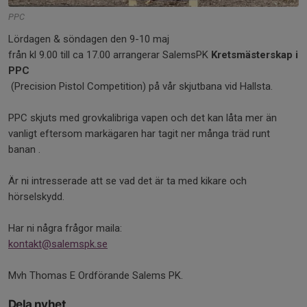
PPC
Lördagen & söndagen den 9-10 maj
från kl 9.00 till ca 17.00 arrangerar SalemsPK
Kretsmästerskap i
PPC
(Precision Pistol Competition) på vår skjutbana vid Hallsta.
PPC skjuts med grovkalibriga vapen och det kan låta mer än
vanligt eftersom markägaren har tagit ner många träd runt
banan .
Är ni intresserade att se vad det är ta med kikare och
hörselskydd.
Har ni några frågor maila:
kontakt@salemspk.se
Mvh Thomas E Ordförande Salems PK.
Dela nyhet