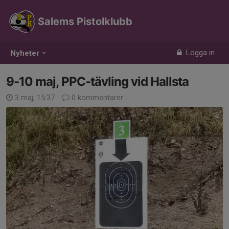
Salems Pistolklubb
Logga in
Nyheter
9-10 maj, PPC-tävling vid Hallsta
3 maj, 15:37
0 kommentarer