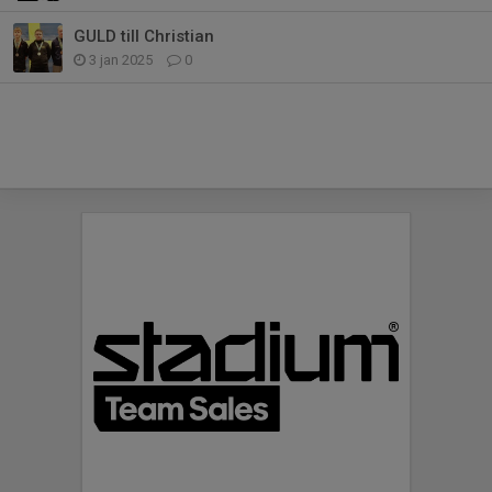
GULD till Christian
3 jan 2025
0